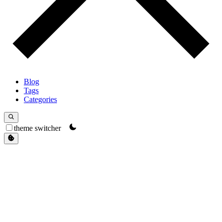
Blog
Tags
Categories
theme switcher