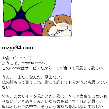
mzyy94.com
やあ （´・ω・｀)
ようこそ、mzyy94.comへ。
このCookieはサービスだから、まず食べて同意して欲しい。
うん、「また」なんだ。済まない。
仏の顔もって言うしね、謝って許してもらおうとも思ってい
ない。
でも、このサイトを見たとき、君は、きっと言葉では言い表
せない「ときめき」みたいなものを感じてくれたと思う。
殺伐とした世の中で、そういう気持ちを忘れないで欲しい